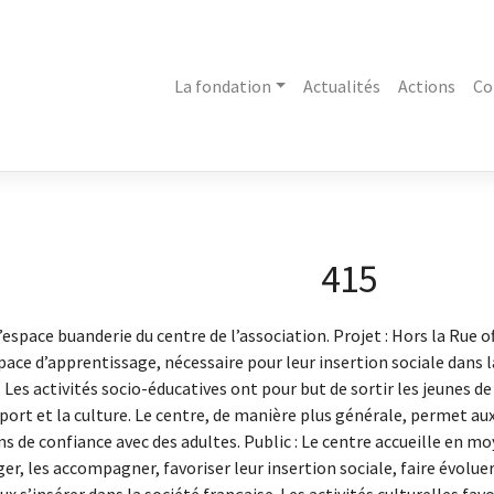
La fondation
Actualités
Actions
Co
415
pace buanderie du centre de l’association. Projet : Hors la Rue of
pace d’apprentissage, nécessaire pour leur insertion sociale dans l
 Les activités socio-éducatives ont pour but de sortir les jeunes de 
ort et la culture. Le centre, de manière plus générale, permet aux
ens de confiance avec des adultes. Public : Le centre accueille en m
er, les accompagner, favoriser leur insertion sociale, faire évoluer 