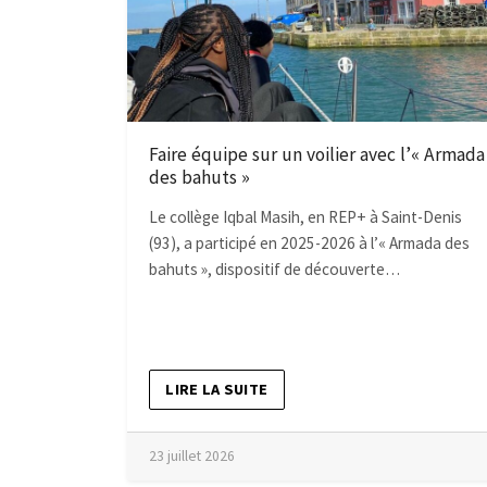
Faire équipe sur un voilier avec l’« Armada
des bahuts »
Le collège Iqbal Masih, en REP+ à Saint-Denis
(93), a participé en 2025-2026 à l’« Armada des
bahuts », dispositif de découverte…
LIRE LA SUITE
23 juillet 2026