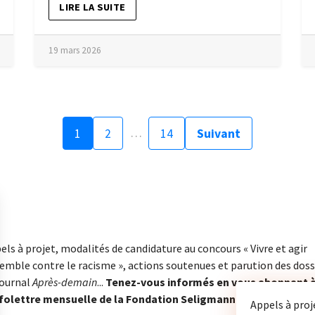
LIRE LA SUITE
19 mars 2026
…
1
2
14
Suivant
els à projet, modalités de candidature au concours « Vivre et agir
emble contre le racisme », actions soutenues et parution des doss
journal
Après-demain
...
Tenez-vous informés en vous abonnant 
nfolettre mensuelle de la Fondation Seligmann.
Appels à proj