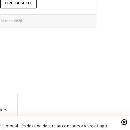
LIRE LA SUITE
18 mars 2026
iers
à
et, modalités de candidature au concours « Vivre et agir