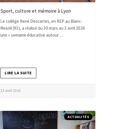
Sport, culture et mémoire à Lyon
Le collège René Descartes, en REP au Blanc-
Mesnil (93), a réalisé du 30 mars au 3 avril 2026
une « semaine éducative autour…
LIRE LA SUITE
23 avril 2026
ACTUALITÉS