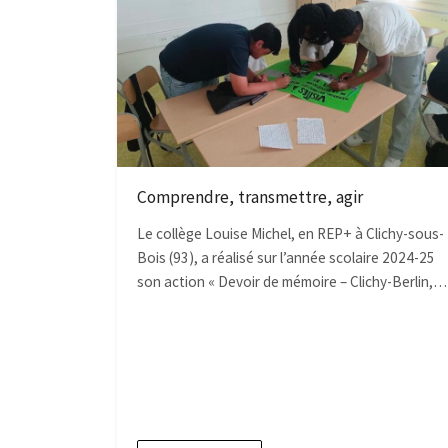
Comprendre, transmettre, agir
Le collège Louise Michel, en REP+ à Clichy-sous-
Bois (93), a réalisé sur l’année scolaire 2024-25
son action « Devoir de mémoire – Clichy-Berlin,…