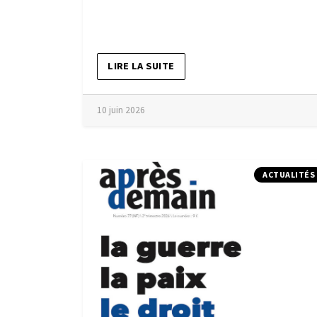
LIRE LA SUITE
10 juin 2026
ACTUALITÉS