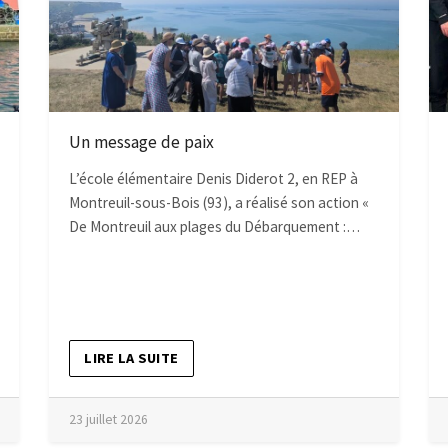
Un message de paix
L’école élémentaire Denis Diderot 2, en REP à
Montreuil-sous-Bois (93), a réalisé son action «
De Montreuil aux plages du Débarquement :…
LIRE LA SUITE
23 juillet 2026