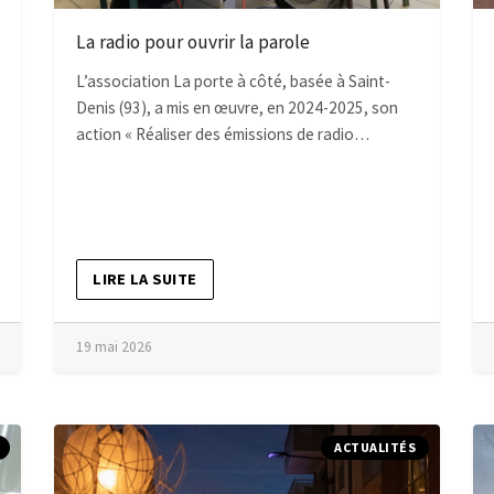
La radio pour ouvrir la parole
L’association La porte à côté, basée à Saint-
Denis (93), a mis en œuvre, en 2024-2025, son
action « Réaliser des émissions de radio…
LIRE LA SUITE
19 mai 2026
ACTUALITÉS