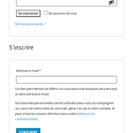
Se connecter
Se souvenir de moi
Mot de passe perdu ?
S’inscrire
Obligatoire
Adresse e-mail
*
Un lien permettant de définir un nouveau mot de passe sera envoyé
à votre adresse e-mail.
Vos données personnelles seront utilisées pour vous accompagner
au cours de votre visite du site web, gérer l’accès à votre compte, et
pour d’autres raisons décrites dans notre
politique de
confidentialité
.
S’INSCRIRE