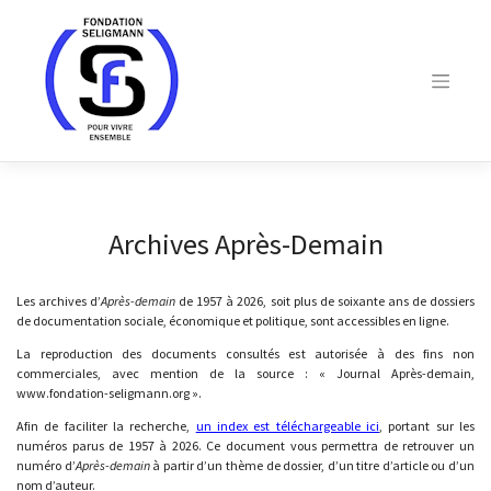
Skip
to
content
Archives Après-Demain
Les archives d’
Après-demain
de 1957 à 2026, soit plus de soixante ans de dossiers
de documentation sociale, économique et politique, sont accessibles en ligne.
La reproduction des documents consultés est autorisée à des fins non
commerciales, avec mention de la source : « Journal Après-demain,
www.fondation-seligmann.org ».
Afin de faciliter la recherche,
un index est téléchargeable ici
, portant sur les
numéros parus de 1957 à 2026. Ce document vous permettra de retrouver un
numéro d’
Après-demain
à partir d’un thème de dossier, d’un titre d’article ou d’un
nom d’auteur.