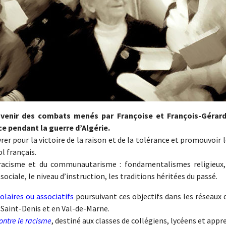
venir des combats menés par Françoise et François-Gérard
ice pendant la guerre d’Algérie.
vrer pour la victoire de la raison et de la tolérance et promouvoi
l français.
racisme et du communautarisme : fondamentalismes religieux, r
ociale, le niveau d’instruction, les traditions héritées du passé.
colaires ou associatifs
poursuivant ces objectifs dans les réseaux d
e-Saint-Denis et en Val-de-Marne.
ontre le racisme
, destiné aux classes de collégiens, lycéens et appre