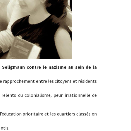
 Seligmann contre le nazisme au sein de la
r le rapprochement entre les citoyens et résidents
elents du colonialisme, peur irrationnelle de
’éducation prioritaire et les quartiers classés en
ntis.