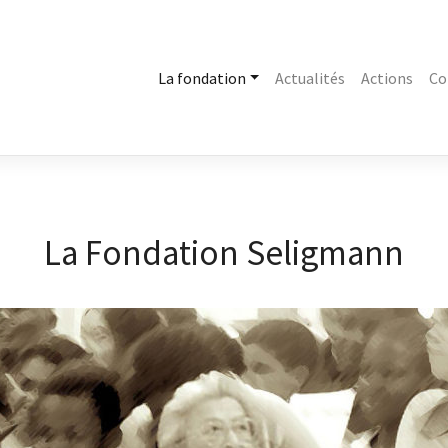
La fondation
Actualités
Actions
Co
La Fondation Seligmann