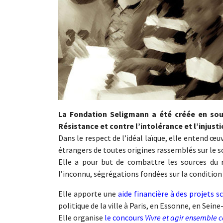
La Fondation Seligmann a été créée en sou
Résistance et
contre l’intolérance et l’injust
Dans le respect de l’idéal laïque, elle entend œu
étrangers de toutes origines rassemblés sur le so
Elle a pour but de combattre les sources du 
l’inconnu, ségrégations fondées sur la condition s
Elle apporte une
aide financière à des projets s
politique de la ville à Paris, en Essonne, en Sein
Elle organise
le concours
Vivre et agir ensemble c