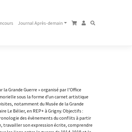
ncours
Journal Après-demain
r la Grande Guerre » organisé par l’Office
orielle sous la forme d’un carnet artistique
e visites, notamment du Musée de la Grande
ire Le Bélier, en REP+ à Grigny. Objectifs :
ronologie des évènements du conflits à partir
, travailler son expression écrite, comprendre