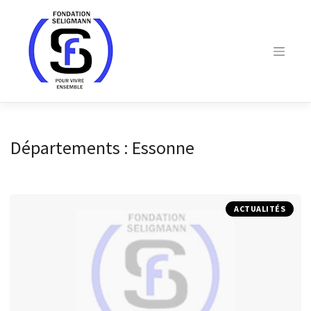
Skip
to
content
Départements :
Essonne
ACTUALITÉS