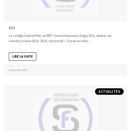
933
Le collège Gabriel Péri, en REP + Sonia Delaunay à Grigny (91), réalise, sur
l’année scolaire 2025-2026, son projet « Traces sacrées,…
LIRE LA SUITE
28 janvier 2026
ACTUALITÉS