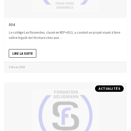
004
Le collège Les Pyramides, classé en REP +(91), a conduit un projet visant à faire
naître le goût de l’écriture chez une…
LIRE LA SUITE
3 février 2026
ACTUALITÉS