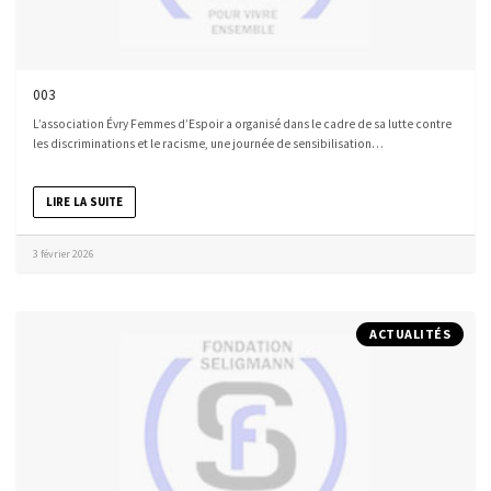
003
L’association Évry Femmes d’Espoir a organisé dans le cadre de sa lutte contre
les discriminations et le racisme, une journée de sensibilisation…
LIRE LA SUITE
3 février 2026
ACTUALITÉS