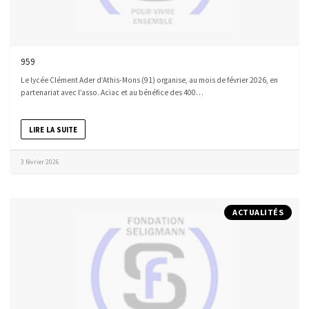
959
Le lycée Clément Ader d’Athis-Mons (91) organise, au mois de février 2026, en
partenariat avec l’asso. Aciac et au bénéfice des 400…
LIRE LA SUITE
3 février 2026
ACTUALITÉS