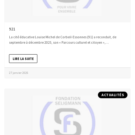
921
La cité éducative Louise Michel de Corbeil-Essonnes (91) a reconduit, de
septembre à décembre 2025, son « Parcours culturel et citoyen »,…
LIRE LA SUITE
27 janvier 2026
ACTUALITÉS