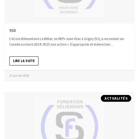
908
L’école élémentaire Le Bélier, en REP+ Jean Vilar à Grigny (91),a reconduit sur
l’année scolaire 2024-2025 son action « S’approprier et mémoriser…
LIRE LA SUITE
27 janvier 2026
ACTUALITÉS