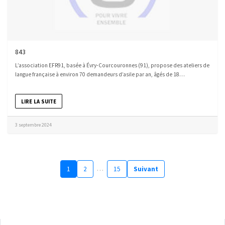
843
L’association EFR91, basée à Évry-Courcouronnes (91), propose des ateliers de
langue française à environ 70 demandeurs d’asile par an, âgés de 18…
LIRE LA SUITE
3 septembre 2024
…
1
2
15
Suivant