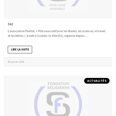
942
L’association Paestel, « Pôle associatif pour les études, les sciences, le travail
et les lettres », basée à Gometz-la-Ville (91), organise depuis…
LIRE LA SUITE
28 janvier 2026
ACTUALITÉS