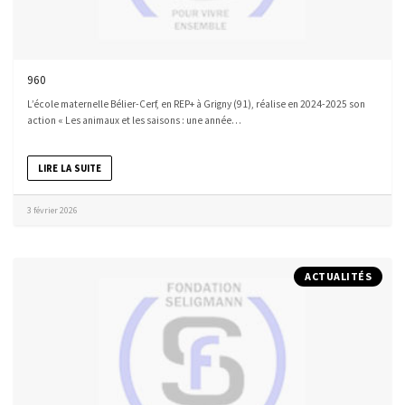
960
L’école maternelle Bélier-Cerf, en REP+ à Grigny (91), réalise en 2024-2025 son
action « Les animaux et les saisons : une année…
LIRE LA SUITE
3 février 2026
ACTUALITÉS