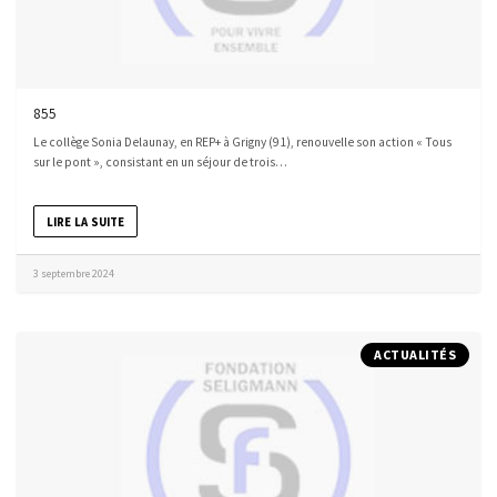
855
Le collège Sonia Delaunay, en REP+ à Grigny (91), renouvelle son action « Tous
sur le pont », consistant en un séjour de trois…
LIRE LA SUITE
3 septembre 2024
ACTUALITÉS