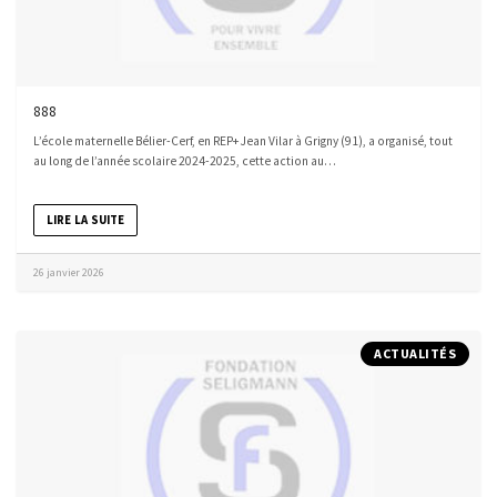
888
L’école maternelle Bélier-Cerf, en REP+ Jean Vilar à Grigny (91), a organisé, tout
au long de l’année scolaire 2024-2025, cette action au…
LIRE LA SUITE
26 janvier 2026
ACTUALITÉS