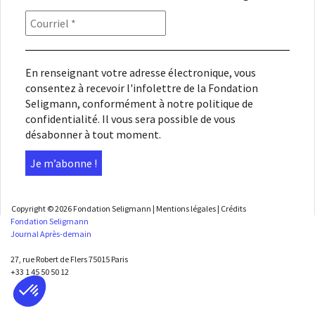
En renseignant votre adresse électronique, vous
consentez à recevoir l'infolettre de la Fondation
Seligmann, conformément à notre
politique de
confidentialité
. Il vous sera possible de vous
désabonner à tout moment.
Copyright © 2026
Fondation Seligmann
|
Mentions légales
|
Crédits
Fondation Seligmann
Journal Après-demain
27, rue Robert de Flers 75015 Paris
+33 1 45 50 50 12