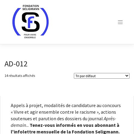
Skip
to
content
AD-012
14 résultats affichés
Appels à projet, modalités de candidature au concours
« Vivre et agir ensemble contre le racisme », actions
soutenues et parution des dossiers du journal
Après-
demain
...
Tenez-vous informés en vous abonnant à
l'infolettre mensuelle de la Fondation Seligmann.