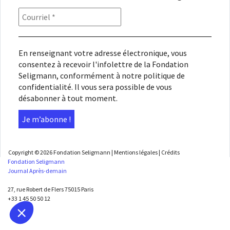
En renseignant votre adresse électronique, vous
consentez à recevoir l'infolettre de la Fondation
Seligmann, conformément à notre
politique de
confidentialité
. Il vous sera possible de vous
désabonner à tout moment.
Copyright © 2026
Fondation Seligmann
|
Mentions légales
|
Crédits
Fondation Seligmann
Journal Après-demain
27, rue Robert de Flers 75015 Paris
+33 1 45 50 50 12