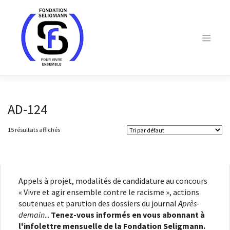
Skip
to
content
AD-124
15 résultats affichés
Appels à projet, modalités de candidature au concours
« Vivre et agir ensemble contre le racisme », actions
soutenues et parution des dossiers du journal
Après-
demain
...
Tenez-vous informés en vous abonnant à
l'infolettre mensuelle de la Fondation Seligmann.