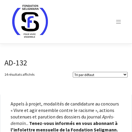
Skip
to
content
AD-132
14 résultats affichés
Appels à projet, modalités de candidature au concours
« Vivre et agir ensemble contre le racisme », actions
soutenues et parution des dossiers du journal
Après-
demain
...
Tenez-vous informés en vous abonnant à
l'infolettre mensuelle de la Fondation Seligmann.