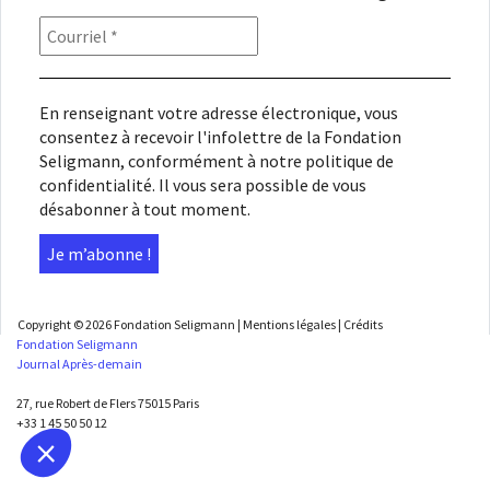
En renseignant votre adresse électronique, vous
consentez à recevoir l'infolettre de la Fondation
Seligmann, conformément à notre
politique de
confidentialité
. Il vous sera possible de vous
désabonner à tout moment.
Copyright © 2026
Fondation Seligmann
|
Mentions légales
|
Crédits
Fondation Seligmann
Journal Après-demain
27, rue Robert de Flers 75015 Paris
+33 1 45 50 50 12