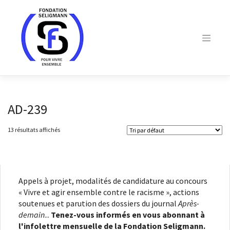
Skip
to
content
AD-239
13 résultats affichés
Appels à projet, modalités de candidature au concours
« Vivre et agir ensemble contre le racisme », actions
soutenues et parution des dossiers du journal
Après-
demain
...
Tenez-vous informés en vous abonnant à
l'infolettre mensuelle de la Fondation Seligmann.