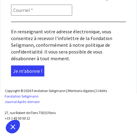
En renseignant votre adresse électronique, vous
consentez à recevoir l'infolettre de la Fondation
Seligmann, conformément à notre
politique de
confidentialité
. Il vous sera possible de vous
désabonner à tout moment.
Copyright © 2026
Fondation Seligmann
|
Mentions légales
|
Crédits
Fondation Seligmann
Journal Après-demain
27, rue Robert de Flers 75015 Paris
+33 1 45 50 50 12