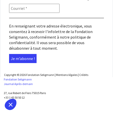
En renseignant votre adresse électronique, vous
consentez à recevoir l'infolettre de la Fondation
Seligmann, conformément à notre
politique de
confidentialité
. Il vous sera possible de vous
désabonner à tout moment.
Copyright © 2026
Fondation Seligmann
|
Mentions légales
|
Crédits
Fondation Seligmann
Journal Après-demain
27, rue Robert de Flers 75015 Paris
+33 1 45 50 50 12