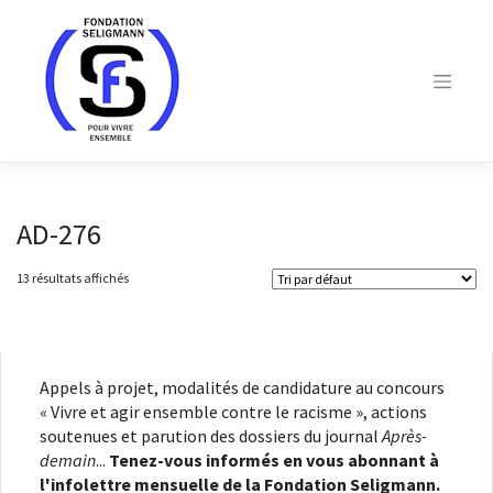
Skip
to
content
AD-276
13 résultats affichés
Appels à projet, modalités de candidature au concours
« Vivre et agir ensemble contre le racisme », actions
soutenues et parution des dossiers du journal
Après-
demain
...
Tenez-vous informés en vous abonnant à
l'infolettre mensuelle de la Fondation Seligmann.