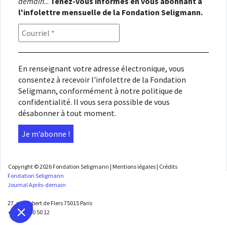
demain
...
Tenez-vous informés en vous abonnant à
l'infolettre mensuelle de la Fondation Seligmann.
En renseignant votre adresse électronique, vous
consentez à recevoir l'infolettre de la Fondation
Seligmann, conformément à notre
politique de
confidentialité
. Il vous sera possible de vous
désabonner à tout moment.
Copyright © 2026
Fondation Seligmann
|
Mentions légales
|
Crédits
Fondation Seligmann
Journal Après-demain
27, rue Robert de Flers 75015 Paris
+33 1 45 50 50 12