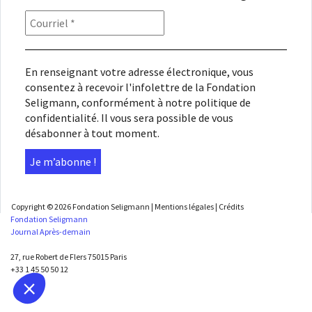
En renseignant votre adresse électronique, vous
consentez à recevoir l'infolettre de la Fondation
Seligmann, conformément à notre
politique de
confidentialité
. Il vous sera possible de vous
désabonner à tout moment.
Copyright © 2026
Fondation Seligmann
|
Mentions légales
|
Crédits
Fondation Seligmann
Journal Après-demain
27, rue Robert de Flers 75015 Paris
+33 1 45 50 50 12