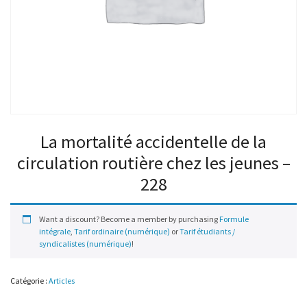
La mortalité accidentelle de la
circulation routière chez les jeunes –
228
Want a discount? Become a member by purchasing
Formule
intégrale
,
Tarif ordinaire (numérique)
or
Tarif étudiants /
syndicalistes (numérique)
!
Catégorie :
Articles