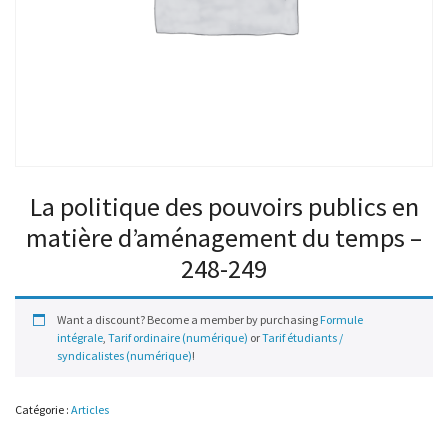
La politique des pouvoirs publics en
matière d’aménagement du temps –
248-249
Want a discount? Become a member by purchasing
Formule
intégrale
,
Tarif ordinaire (numérique)
or
Tarif étudiants /
syndicalistes (numérique)
!
Catégorie :
Articles