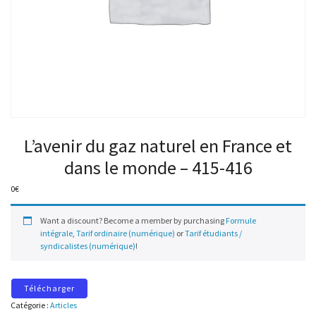
L’avenir du gaz naturel en France et
dans le monde – 415-416
0
€
Want a discount? Become a member by purchasing
Formule
intégrale
,
Tarif ordinaire (numérique)
or
Tarif étudiants /
syndicalistes (numérique)
!
Télécharger
Catégorie :
Articles