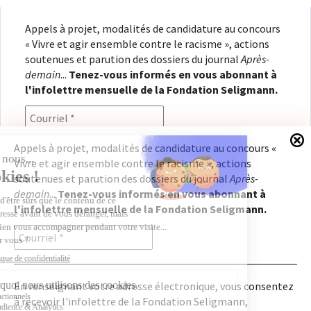
Appels à projet, modalités de candidature au concours
« Vivre et agir ensemble contre le racisme », actions
soutenues et parution des dossiers du journal
Après-
demain
...
Tenez-vous informés en vous abonnant à
l'infolettre mensuelle de la Fondation Seligmann.
Appels à projet, modalités de candidature au concours «
Vivre et agir ensemble contre le racisme », actions
En renseignant votre adresse électronique, vous
soutenues et parution des dossiers du journal
Après-
consentez à recevoir l'infolettre de la Fondation
demain
...
Tenez-vous informés en vous abonnant à
Seligmann, conformément à notre
politique de
l'infolettre mensuelle de la Fondation Seligmann.
confidentialité
. Il vous sera possible de vous
désabonner à tout moment.
En renseignant votre adresse électronique, vous consentez
à recevoir l'infolettre de la Fondation Seligmann,
Copyright © 2026
Fondation Seligmann
|
Mentions légales
|
Crédits