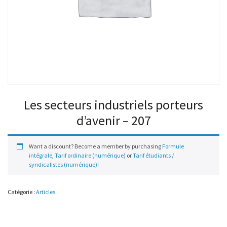
Les secteurs industriels porteurs
d’avenir – 207
Want a discount? Become a member by purchasing
Formule
intégrale
,
Tarif ordinaire (numérique)
or
Tarif étudiants /
syndicalistes (numérique)
!
Catégorie :
Articles