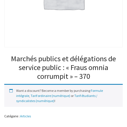
Marchés publics et délégations de
service public : « Fraus omnia
corrumpit » – 370
Want a discount? Become a member by purchasing
Formule
intégrale
,
Tarif ordinaire (numérique)
or
Tarif étudiants /
syndicalistes (numérique)
!
Catégorie :
Articles