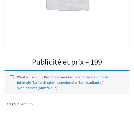
Publicité et prix – 199
Want a discount? Become a member by purchasing
Formule
intégrale
,
Tarif ordinaire (numérique)
or
Tarif étudiants /
syndicalistes (numérique)
!
Catégorie :
Articles