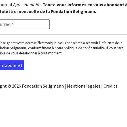
journal
Après-demain
...
Tenez-vous informés en vous abonnant 
nfolettre mensuelle de la Fondation Seligmann.
enseignant votre adresse électronique, vous consentez à recevoir l'infolettre de la
ation Seligmann, conformément à notre
politique de confidentialité
. Il vous sera
ible de vous désabonner à tout moment.
ight © 2026
Fondation Seligmann
|
Mentions légales
|
Crédits