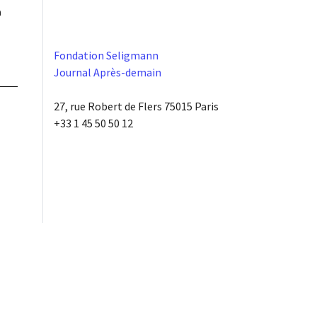
à
Fondation Seligmann
Journal Après-demain
27, rue Robert de Flers 75015 Paris
+33 1 45 50 50 12