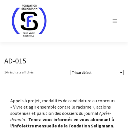
Skip
to
content
AD-015
14 résultats affichés
Appels à projet, modalités de candidature au concours
« Vivre et agir ensemble contre le racisme », actions
soutenues et parution des dossiers du journal
Après-
demain
...
Tenez-vous informés en vous abonnant à
l'infolettre mensuelle de la Fondation Seligmann.