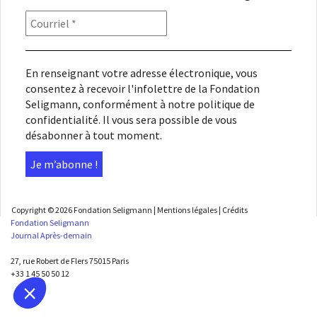
En renseignant votre adresse électronique, vous
consentez à recevoir l'infolettre de la Fondation
Seligmann, conformément à notre
politique de
confidentialité
. Il vous sera possible de vous
désabonner à tout moment.
Copyright © 2026
Fondation Seligmann
|
Mentions légales
|
Crédits
Fondation Seligmann
Journal Après-demain
27, rue Robert de Flers 75015 Paris
+33 1 45 50 50 12