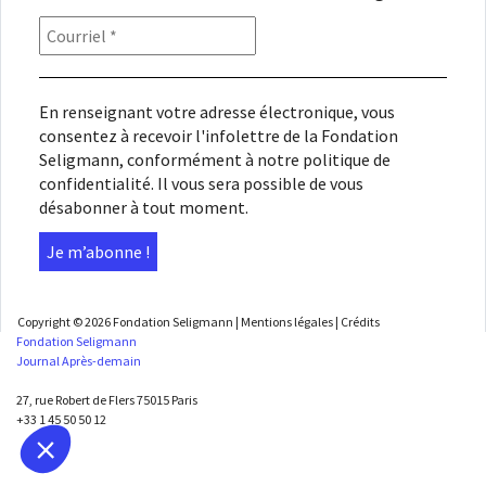
En renseignant votre adresse électronique, vous
consentez à recevoir l'infolettre de la Fondation
Seligmann, conformément à notre
politique de
confidentialité
. Il vous sera possible de vous
désabonner à tout moment.
Copyright © 2026
Fondation Seligmann
|
Mentions légales
|
Crédits
Fondation Seligmann
Journal Après-demain
27, rue Robert de Flers 75015 Paris
+33 1 45 50 50 12