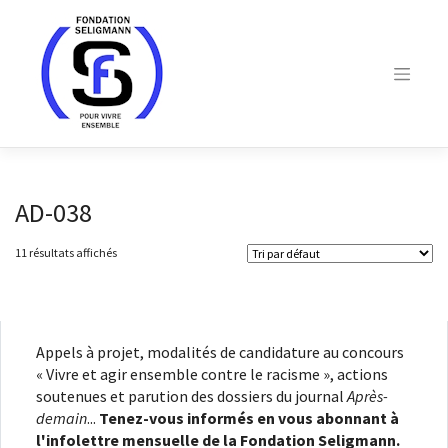
Skip
to
content
AD-038
11 résultats affichés
Appels à projet, modalités de candidature au concours
« Vivre et agir ensemble contre le racisme », actions
soutenues et parution des dossiers du journal
Après-
demain
...
Tenez-vous informés en vous abonnant à
l'infolettre mensuelle de la Fondation Seligmann.