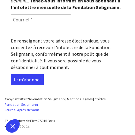
demain
...
Tenez-vous informés en vous abonnant à
l'infolettre mensuelle de la Fondation Seligmann.
En renseignant votre adresse électronique, vous
consentez à recevoir l'infolettre de la Fondation
Seligmann, conformément à notre
politique de
confidentialité
. Il vous sera possible de vous
désabonner à tout moment.
Copyright © 2026
Fondation Seligmann
|
Mentions légales
|
Crédits
Fondation Seligmann
Journal Après-demain
27, rue Robert de Flers 75015 Paris
+33 1 45 50 50 12