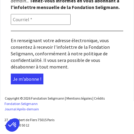
demain
...
Tenez-vous informés en vous abonnant à
l'infolettre mensuelle de la Fondation Seligmann.
En renseignant votre adresse électronique, vous
consentez à recevoir l'infolettre de la Fondation
Seligmann, conformément à notre
politique de
confidentialité
. Il vous sera possible de vous
désabonner à tout moment.
Copyright © 2026
Fondation Seligmann
|
Mentions légales
|
Crédits
Fondation Seligmann
Journal Après-demain
27, rue Robert de Flers 75015 Paris
+33 1 45 50 50 12