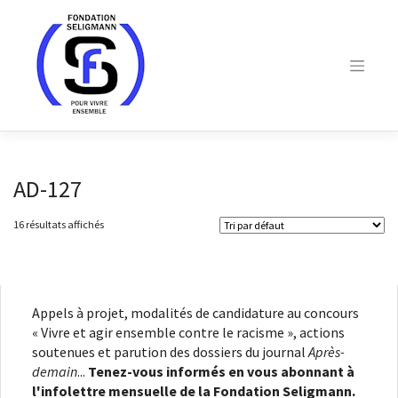
Skip
to
content
AD-127
16 résultats affichés
Appels à projet, modalités de candidature au concours
« Vivre et agir ensemble contre le racisme », actions
soutenues et parution des dossiers du journal
Après-
demain
...
Tenez-vous informés en vous abonnant à
l'infolettre mensuelle de la Fondation Seligmann.