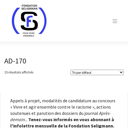
Skip
to
content
AD-170
15 résultats affichés
Appels à projet, modalités de candidature au concours
« Vivre et agir ensemble contre le racisme », actions
soutenues et parution des dossiers du journal
Après-
demain
...
Tenez-vous informés en vous abonnant à
l'infolettre mensuelle de la Fondation Seligmann.