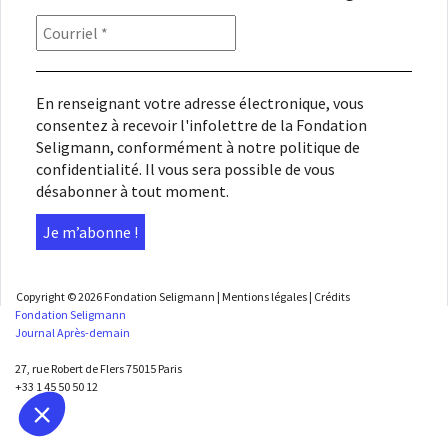
En renseignant votre adresse électronique, vous
consentez à recevoir l'infolettre de la Fondation
Seligmann, conformément à notre
politique de
confidentialité
. Il vous sera possible de vous
désabonner à tout moment.
Copyright © 2026
Fondation Seligmann
|
Mentions légales
|
Crédits
Fondation Seligmann
Journal Après-demain
27, rue Robert de Flers 75015 Paris
+33 1 45 50 50 12