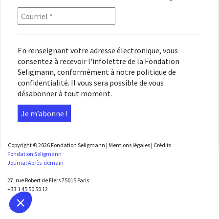
En renseignant votre adresse électronique, vous
consentez à recevoir l'infolettre de la Fondation
Seligmann, conformément à notre
politique de
confidentialité
. Il vous sera possible de vous
désabonner à tout moment.
Copyright © 2026
Fondation Seligmann
|
Mentions légales
|
Crédits
Fondation Seligmann
Journal Après-demain
27, rue Robert de Flers 75015 Paris
+33 1 45 50 50 12