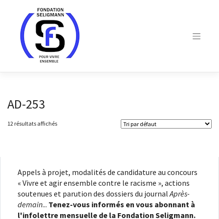
Skip
to
content
AD-253
12 résultats affichés
Appels à projet, modalités de candidature au concours
« Vivre et agir ensemble contre le racisme », actions
soutenues et parution des dossiers du journal
Après-
demain
...
Tenez-vous informés en vous abonnant à
l'infolettre mensuelle de la Fondation Seligmann.