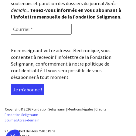
soutenues et parution des dossiers du journal
Après-
demain
...
Tenez-vous informés en vous abonnant à
l'infolettre mensuelle de la Fondation Seligmann.
En renseignant votre adresse électronique, vous
consentez à recevoir l'infolettre de la Fondation
Seligmann, conformément à notre
politique de
confidentialité
. Il vous sera possible de vous
désabonner à tout moment.
Copyright © 2026
Fondation Seligmann
|
Mentions légales
|
Crédits
Fondation Seligmann
Journal Après-demain
27, rue Robert de Flers 75015 Paris