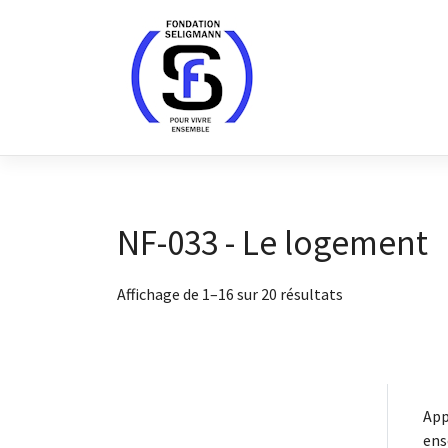
Skip
to
content
NF-033 - Le logement
Affichage de 1–16 sur 20 résultats
App
ens