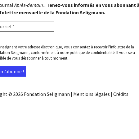
journal
Après-demain
...
Tenez-vous informés en vous abonnant 
nfolettre mensuelle de la Fondation Seligmann.
enseignant votre adresse électronique, vous consentez à recevoir l'infolettre de la
ation Seligmann, conformément à notre
politique de confidentialité
. Il vous sera
ible de vous désabonner à tout moment.
ight © 2026
Fondation Seligmann
|
Mentions légales
|
Crédits