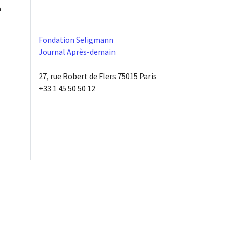
à
Fondation Seligmann
Journal Après-demain
27, rue Robert de Flers 75015 Paris
+33 1 45 50 50 12