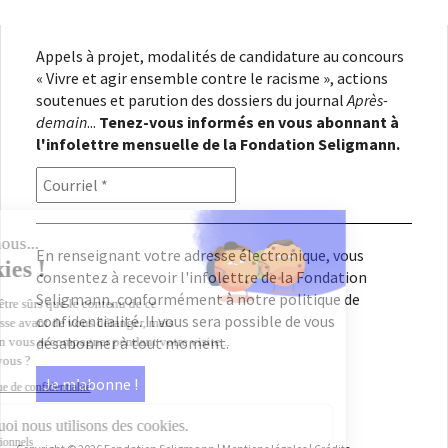
Appels à projet, modalités de candidature au concours
« Vivre et agir ensemble contre le racisme », actions
soutenues et parution des dossiers du journal
Après-
demain
...
Tenez-vous informés en vous abonnant à
l'infolettre mensuelle de la Fondation Seligmann.
En renseignant votre adresse électronique, vous
consentez à recevoir l'infolettre de la Fondation
Seligmann, conformément à notre
politique de
confidentialité
. Il vous sera possible de vous
désabonner à tout moment.