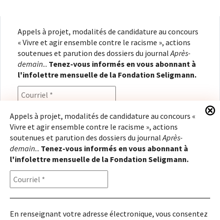
Appels à projet, modalités de candidature au concours
« Vivre et agir ensemble contre le racisme », actions
soutenues et parution des dossiers du journal
Après-
demain
...
Tenez-vous informés en vous abonnant à
l'infolettre mensuelle de la Fondation Seligmann.
Appels à projet, modalités de candidature au concours «
Vivre et agir ensemble contre le racisme », actions
En renseignant votre adresse électronique, vous
soutenues et parution des dossiers du journal
Après-
consentez à recevoir l'infolettre de la Fondation
demain
...
Tenez-vous informés en vous abonnant à
Seligmann, conformément à notre
politique de
l'infolettre mensuelle de la Fondation Seligmann.
confidentialité
. Il vous sera possible de vous
désabonner à tout moment.
En renseignant votre adresse électronique, vous consentez