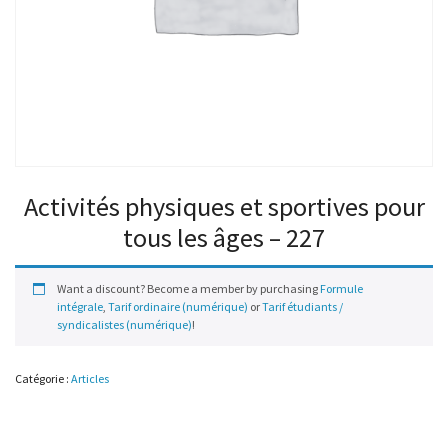
Activités physiques et sportives pour
tous les âges – 227
Want a discount? Become a member by purchasing
Formule
intégrale
,
Tarif ordinaire (numérique)
or
Tarif étudiants /
syndicalistes (numérique)
!
Catégorie :
Articles