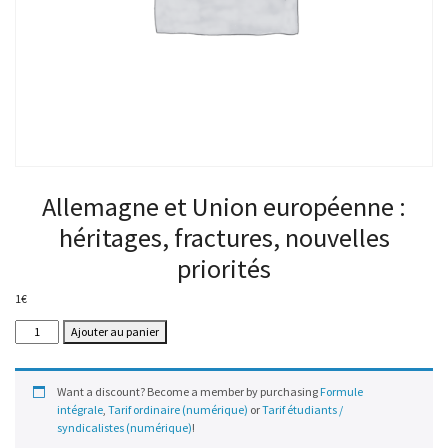
Allemagne et Union européenne :
héritages, fractures, nouvelles
priorités
1
€
quantité
Ajouter au panier
de
Allemagne
et
Want a discount? Become a member by purchasing
Formule
Union
intégrale
,
Tarif ordinaire (numérique)
or
Tarif étudiants /
européenne
syndicalistes (numérique)
!
: