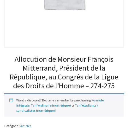
Allocution de Monsieur François
Mitterrand, Président de la
République, au Congrès de la Ligue
des Droits de l’Homme – 274-275
Want a discount? Become a member by purchasing
Formule
intégrale
,
Tarif ordinaire (numérique)
or
Tarif étudiants /
syndicalistes (numérique)
!
Catégorie :
Articles