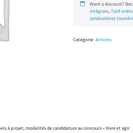
Want a discount? Be
intégrale
,
Tarif ordi
syndicalistes (numér
Catégorie :
Articles
els à projet, modalités de candidature au concours « Vivre et agir