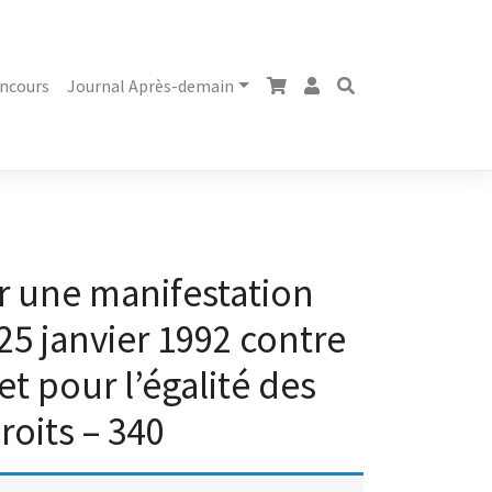
ncours
Journal Après-demain
r une manifestation
 25 janvier 1992 contre
et pour l’égalité des
roits – 340