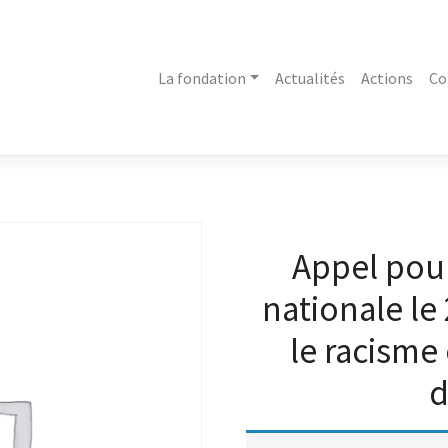
La fondation
Actualités
Actions
Co
Appel pou
nationale le
le racisme 
d