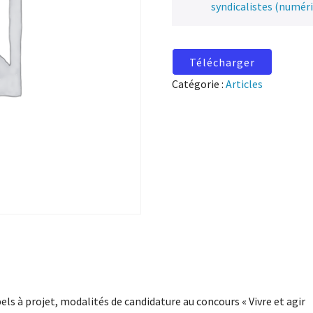
syndicalistes (numér
Télécharger
Catégorie :
Articles
els à projet, modalités de candidature au concours « Vivre et agir