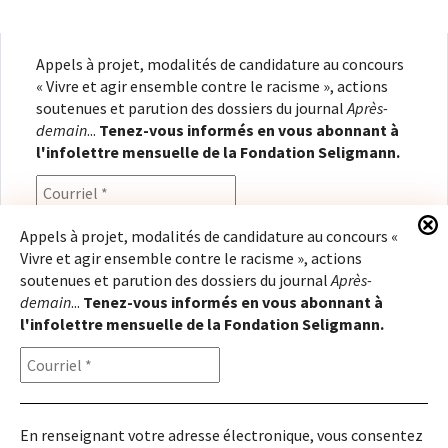
Appels à projet, modalités de candidature au concours
« Vivre et agir ensemble contre le racisme », actions
soutenues et parution des dossiers du journal
Après-
demain
...
Tenez-vous informés en vous abonnant à
l'infolettre mensuelle de la Fondation Seligmann.
Appels à projet, modalités de candidature au concours «
Vivre et agir ensemble contre le racisme », actions
En renseignant votre adresse électronique, vous
soutenues et parution des dossiers du journal
Après-
consentez à recevoir l'infolettre de la Fondation
demain
...
Tenez-vous informés en vous abonnant à
Seligmann, conformément à notre
politique de
l'infolettre mensuelle de la Fondation Seligmann.
confidentialité
. Il vous sera possible de vous
désabonner à tout moment.
En renseignant votre adresse électronique, vous consentez