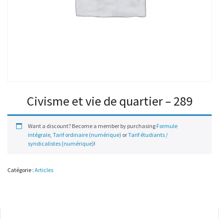
Civisme et vie de quartier – 289
Want a discount? Become a member by purchasing
Formule
intégrale
,
Tarif ordinaire (numérique)
or
Tarif étudiants /
syndicalistes (numérique)
!
Catégorie :
Articles