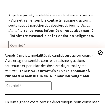
Appels à projet, modalités de candidature au concours
« Vivre et agir ensemble contre le racisme », actions
soutenues et parution des dossiers du journal
Après-
demain
...
Tenez-vous informés en vous abonnant à
l'infolettre mensuelle de la Fondation Seligmann.
Appels à projet, modalités de candidature au concours «
Vivre et agir ensemble contre le racisme », actions
En renseignant votre adresse électronique, vous
soutenues et parution des dossiers du journal
Après-
consentez à recevoir l'infolettre de la Fondation
demain
...
Tenez-vous informés en vous abonnant à
Seligmann, conformément à notre
politique de
l'infolettre mensuelle de la Fondation Seligmann.
confidentialité
. Il vous sera possible de vous
désabonner à tout moment.
En renseignant votre adresse électronique, vous consentez