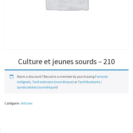
Culture et jeunes sourds – 210
Want a discount? Become a member by purchasing
Formule
intégrale
,
Tarif ordinaire (numérique)
or
Tarif étudiants /
syndicalistes (numérique)
!
Catégorie :
Articles