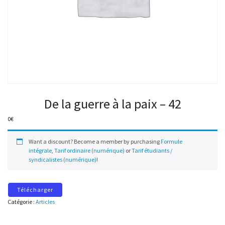
De la guerre à la paix – 42
0
€
Want a discount? Become a member by purchasing
Formule
intégrale
,
Tarif ordinaire (numérique)
or
Tarif étudiants /
syndicalistes (numérique)
!
Télécharger
Catégorie :
Articles