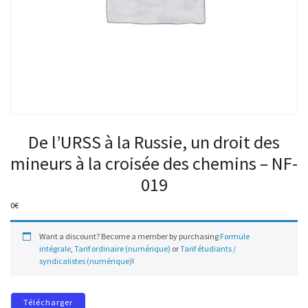
De l’URSS à la Russie, un droit des
mineurs à la croisée des chemins – NF-
019
0
€
Want a discount? Become a member by purchasing
Formule
intégrale
,
Tarif ordinaire (numérique)
or
Tarif étudiants /
syndicalistes (numérique)
!
Télécharger