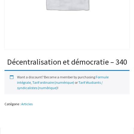
Décentralisation et démocratie – 340
Want a discount? Become a member by purchasing
Formule
intégrale
,
Tarif ordinaire (numérique)
or
Tarif étudiants /
syndicalistes (numérique)
!
Catégorie :
Articles