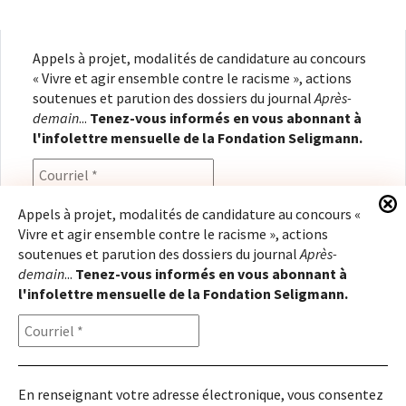
Appels à projet, modalités de candidature au concours
« Vivre et agir ensemble contre le racisme », actions
soutenues et parution des dossiers du journal
Après-
demain
...
Tenez-vous informés en vous abonnant à
l'infolettre mensuelle de la Fondation Seligmann.
Appels à projet, modalités de candidature au concours «
Vivre et agir ensemble contre le racisme », actions
En renseignant votre adresse électronique, vous
soutenues et parution des dossiers du journal
Après-
consentez à recevoir l'infolettre de la Fondation
demain
...
Tenez-vous informés en vous abonnant à
Seligmann, conformément à notre
politique de
l'infolettre mensuelle de la Fondation Seligmann.
confidentialité
. Il vous sera possible de vous
désabonner à tout moment.
En renseignant votre adresse électronique, vous consentez