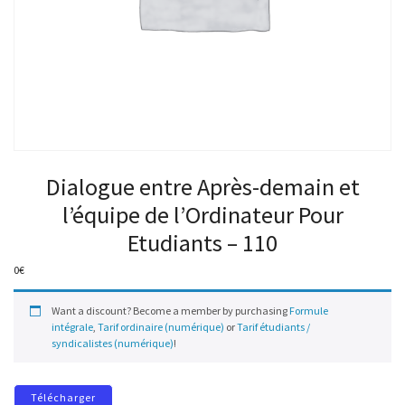
Dialogue entre Après-demain et
l’équipe de l’Ordinateur Pour
Etudiants – 110
0
€
Want a discount? Become a member by purchasing
Formule
intégrale
,
Tarif ordinaire (numérique)
or
Tarif étudiants /
syndicalistes (numérique)
!
Télécharger