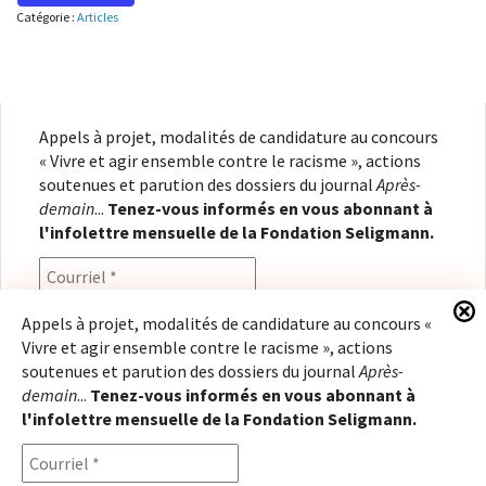
Catégorie :
Articles
Appels à projet, modalités de candidature au concours
« Vivre et agir ensemble contre le racisme », actions
soutenues et parution des dossiers du journal
Après-
demain
...
Tenez-vous informés en vous abonnant à
l'infolettre mensuelle de la Fondation Seligmann.
Appels à projet, modalités de candidature au concours «
Vivre et agir ensemble contre le racisme », actions
En renseignant votre adresse électronique, vous
soutenues et parution des dossiers du journal
Après-
consentez à recevoir l'infolettre de la Fondation
demain
...
Tenez-vous informés en vous abonnant à
Seligmann, conformément à notre
politique de
l'infolettre mensuelle de la Fondation Seligmann.
confidentialité
. Il vous sera possible de vous
désabonner à tout moment.