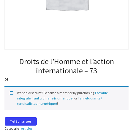
Droits de l’Homme et l’action
internationale – 73
0
€
Want a discount? Become a member by purchasing
Formule
intégrale
,
Tarif ordinaire (numérique)
or
Tarif étudiants /
syndicalistes (numérique)
!
Télécharger
Catégorie :
Articles