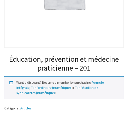
Éducation, prévention et médecine
praticienne – 201
Want a discount? Become a member by purchasing
Formule
intégrale
,
Tarif ordinaire (numérique)
or
Tarif étudiants /
syndicalistes (numérique)
!
Catégorie :
Articles