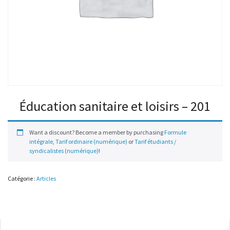
Éducation sanitaire et loisirs – 201
Want a discount? Become a member by purchasing
Formule
intégrale
,
Tarif ordinaire (numérique)
or
Tarif étudiants /
syndicalistes (numérique)
!
Catégorie :
Articles