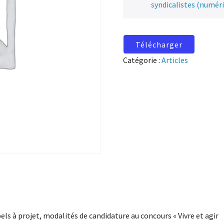
syndicalistes (numér
Télécharger
Catégorie :
Articles
els à projet, modalités de candidature au concours « Vivre et agir